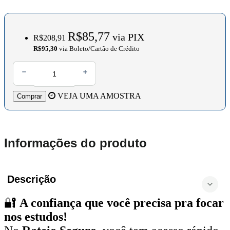
R$85,77
via PIX
R$208,91
R$95,30
via Boleto/Cartão de Crédito
VEJA UMA AMOSTRA
Comprar
Informações do produto
Descrição
🔐
A confiança que você precisa pra focar
nos estudos!