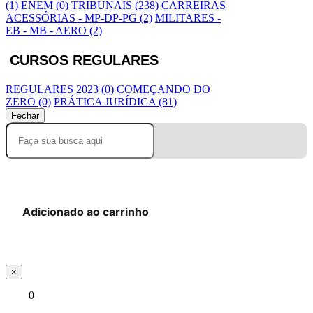
(1)
ENEM (0)
TRIBUNAIS (238)
CARREIRAS
ACESSÓRIAS - MP-DP-PG (2)
MILITARES -
EB - MB - AERO (2)
CURSOS REGULARES
REGULARES 2023 (0)
COMEÇANDO DO
ZERO (0)
PRÁTICA JURÍDICA (81)
Fechar
Adicionado ao carrinho
×
0