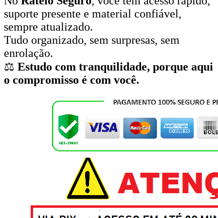
No
Rateio Seguro
, você tem acesso rápido,
suporte presente e material confiável,
sempre atualizado.
Tudo organizado, sem surpresas, sem
enrolação.
⚖️
Estudo com tranquilidade, porque aqui
o compromisso é com você.