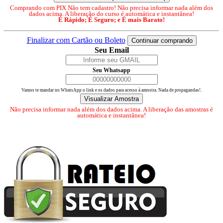
Comprando com PIX Não tem cadastro! Não precisa informar nada além dos
dados acima. A liberação do curso é automática e instantânea!
É Rápido; É Seguro; e É mais Barato!
Finalizar com Cartão ou Boleto
Continuar comprando
Seu Email
Seu Whatsapp
Vamos te mandar no WhatsApp o link e os dados para acesso à amostra. Nada de propagandas!.
Visualizar Amostra
Não precisa informar nada além dos dados acima. A liberação das amostras é
automática e instantânea!
Perguntas frequentes
Sobre nós
Meus pedidos