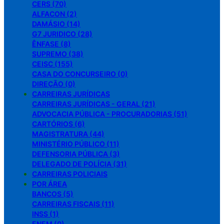
CERS (70)
ALFACON (2)
DAMÁSIO (14)
G7 JURIDICO (28)
ÊNFASE (8)
SUPREMO (38)
CEISC (155)
CASA DO CONCURSEIRO (0)
DIREÇÃO (0)
CARREIRAS JURÍDICAS
CARREIRAS JURÍDICAS - GERAL (21)
ADVOCACIA PÚBLICA - PROCURADORIAS (51)
CARTÓRIOS (6)
MAGISTRATURA (44)
MINISTÉRIO PÚBLICO (11)
DEFENSORIA PÚBLICA (3)
DELEGADO DE POLÍCIA (31)
CARREIRAS POLICIAIS
POR ÁREA
BANCOS (5)
CARREIRAS FISCAIS (11)
INSS (1)
ENEM (0)