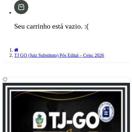
Seu carrinho está vazio. :(
TJ GO (Juiz Substituto) Pós Edital – Ceisc 2026