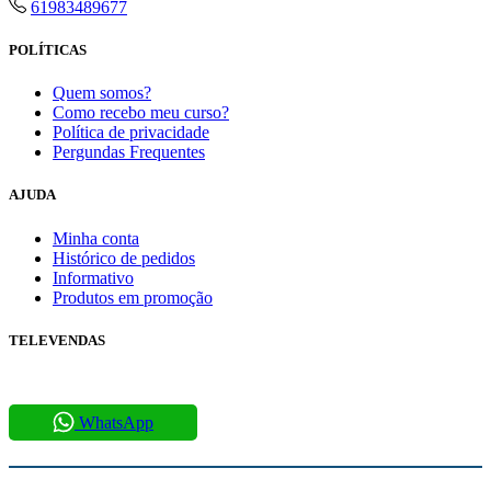
61983489677
POLÍTICAS
Quem somos?
Como recebo meu curso?
Política de privacidade
Pergundas Frequentes
AJUDA
Minha conta
Histórico de pedidos
Informativo
Produtos em promoção
TELEVENDAS
61983489677
WhatsApp