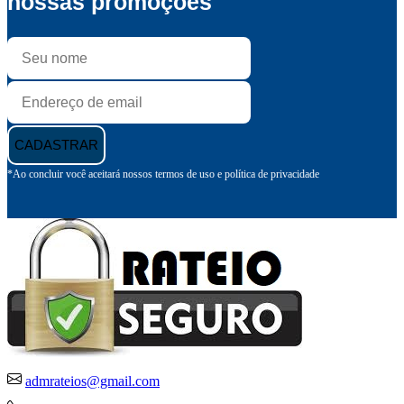
nossas promoções
CADASTRAR
*Ao concluir você aceitará nossos termos de uso e política de privacidade
admrateios@gmail.com