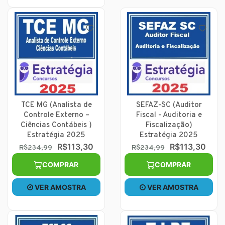
TCE MG (Analista de
SEFAZ-SC (Auditor
Controle Externo –
Fiscal - Auditoria e
Ciências Contábeis )
Fiscalização)
Estratégia 2025
Estratégia 2025
R$113,30
R$113,30
R$234,99
R$234,99
COMPRAR
COMPRAR
VER AMOSTRA
VER AMOSTRA