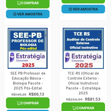
COMPRAR
VER AMOSTRA
VER AMOSTRA
SEE PB Professor de
TCE-RS (Oficial de
Educação Básica -
Controle Externo -
Biologia Pacote -
Oficial Instrutivo)
2025 Pós-Edital
Pacote – Estratégia
2025
R$66,13
R$145,35
R$81,53
R$234,99
COMPRAR
COMPRAR