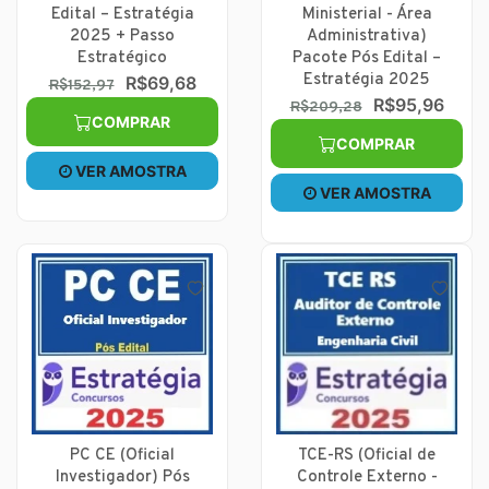
Edital – Estratégia
Ministerial - Área
2025 + Passo
Administrativa)
Estratégico
Pacote Pós Edital –
Estratégia 2025
R$69,68
R$152,97
R$95,96
R$209,28
COMPRAR
COMPRAR
VER AMOSTRA
VER AMOSTRA
PC CE (Oficial
TCE-RS (Oficial de
Investigador) Pós
Controle Externo -