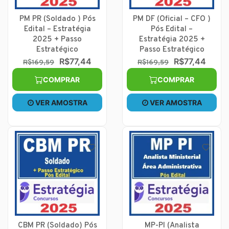
PM PR (Soldado ) Pós
PM DF (Oficial – CFO )
Edital – Estratégia
Pós Edital –
2025 + Passo
Estratégia 2025 +
Estratégico
Passo Estratégico
R$77,44
R$77,44
R$169,59
R$169,59
COMPRAR
COMPRAR
VER AMOSTRA
VER AMOSTRA
CBM PR (Soldado) Pós
MP-PI (Analista