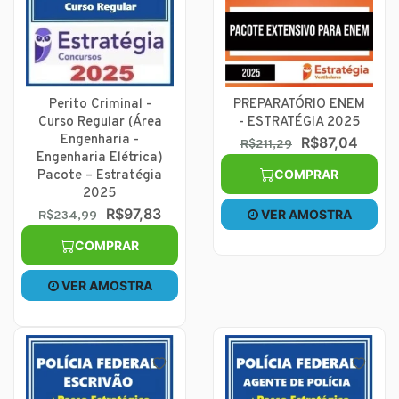
Perito Criminal -
PREPARATÓRIO ENEM
Curso Regular (Área
- ESTRATÉGIA 2025
Engenharia -
R$87,04
R$211,29
Engenharia Elétrica)
COMPRAR
Pacote – Estratégia
2025
R$97,83
VER AMOSTRA
R$234,99
COMPRAR
VER AMOSTRA