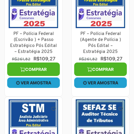
PF – Polícia Federal
PF – Polícia Federal
(Escrivão ) + Passo
(Agente de Polícia )
Estratégico Pós Edital
Pós Edital –
– Estratégia 2025
Estratégia 2025
R$109,27
R$109,27
R$261,82
R$261,82
COMPRAR
COMPRAR
VER AMOSTRA
VER AMOSTRA