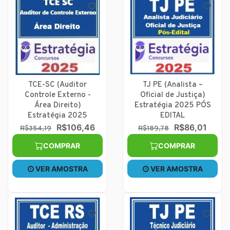
TCE-SC (Auditor
TJ PE (Analista –
Controle Externo -
Oficial de Justiça)
Área Direito)
Estratégia 2025 PÓS
Estratégia 2025
EDITAL
R$106,46
R$86,01
R$354,19
R$189,78
COMPRAR
COMPRAR
VER AMOSTRA
VER AMOSTRA