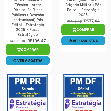
SUSEP (Analista
PM RS (Soldado da
Técnico – Área:
Brigada Militar ) Pós
Direito, Políticas
Edital – Estratégia
Públicas e Desenho
2025
Institucional) Pós
R$77,44
R$169,59
Edital – Estratégia
COMPRAR
2025 + Passo
Estratégico
R$106,47
VER AMOSTRA
R$231,00
COMPRAR
VER AMOSTRA