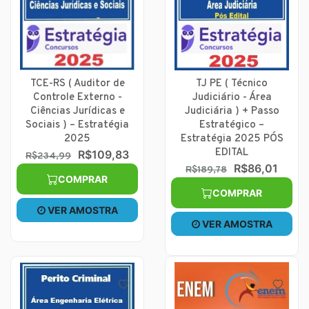
TCE-RS ( Auditor de
TJ PE ( Técnico
Controle Externo -
Judiciário - Área
Ciências Jurídicas e
Judiciária ) + Passo
Sociais ) – Estratégia
Estratégico –
2025
Estratégia 2025 PÓS
EDITAL
R$109,83
R$234,99
R$86,01
R$189,78
COMPRAR
COMPRAR
VER AMOSTRA
VER AMOSTRA