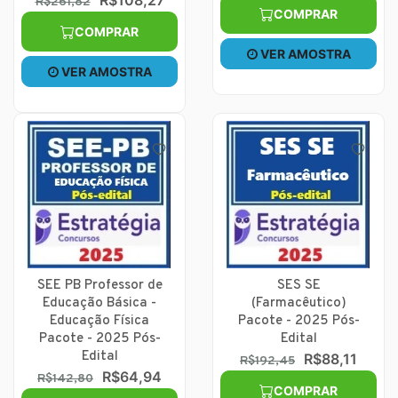
R$108,27
R$261,82
COMPRAR
COMPRAR
VER AMOSTRA
VER AMOSTRA
SEE PB Professor de
SES SE
Educação Básica -
(Farmacêutico)
Educação Física
Pacote - 2025 Pós-
Pacote - 2025 Pós-
Edital
Edital
R$88,11
R$192,45
R$64,94
R$142,80
COMPRAR