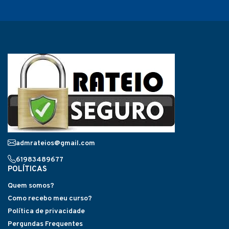
admrateios@gmail.com
61983489677
POLÍTICAS
Quem somos?
Como recebo meu curso?
Política de privacidade
Pergundas Frequentes