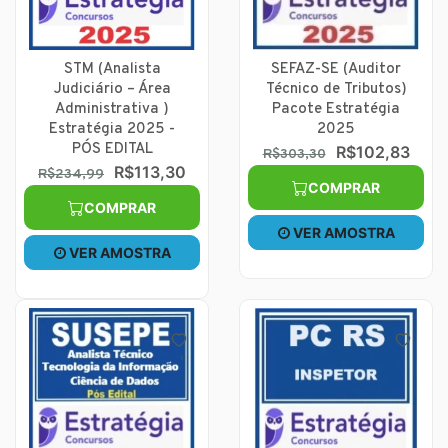
STM (Analista
SEFAZ-SE (Auditor
Judiciário – Área
Técnico de Tributos)
Administrativa )
Pacote Estratégia
Estratégia 2025 -
2025
PÓS EDITAL
R$102,83
R$303,30
R$113,30
R$234,99
COMPRAR
COMPRAR
VER AMOSTRA
VER AMOSTRA