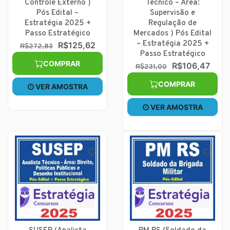
Controle Externo )
Técnico – Área:
Pós Edital –
Supervisão e
Estratégia 2025 +
Regulação de
Passo Estratégico
Mercados ) Pós Edital
– Estratégia 2025 +
R$125,62
R$272,83
Passo Estratégico
COMPRAR
R$106,47
R$231,00
COMPRAR
VER AMOSTRA
VER AMOSTRA