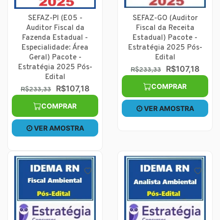
SEFAZ-PI (E05 -
SEFAZ-GO (Auditor
Auditor Fiscal da
Fiscal da Receita
Fazenda Estadual -
Estadual) Pacote -
Especialidade: Área
Estratégia 2025 Pós-
Geral) Pacote -
Edital
Estratégia 2025 Pós-
R$107,18
R$233,33
Edital
COMPRAR
R$107,18
R$233,33
COMPRAR
VER AMOSTRA
VER AMOSTRA