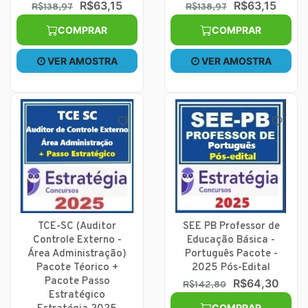
R$63,15
R$63,15
R$138,97
R$138,97
COMPRAR
COMPRAR
VER AMOSTRA
VER AMOSTRA
TCE-SC (Auditor
SEE PB Professor de
Controle Externo -
Educação Básica -
Área Administração)
Português Pacote -
Pacote Téorico +
2025 Pós-Edital
Pacote Passo
R$64,30
R$142,80
Estratégico
COMPRAR