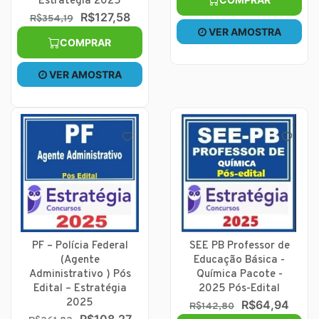
Estratégia 2025
R$127,58
R$354,19
VER AMOSTRA
COMPRAR
VER AMOSTRA
PF – Polícia Federal
SEE PB Professor de
(Agente
Educação Básica -
Administrativo ) Pós
Química Pacote -
Edital – Estratégia
2025 Pós-Edital
2025
R$64,94
R$142,80