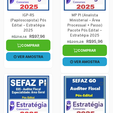
IGP-RS
MP PI (Analista
(Papiloscopista) Pós
Ministerial – Área
Edital – Estratégia
Processual + Passo)
2025
Pacote Pós Edital –
Estratégia 2025
R$97,96
R$214,14
R$95,96
R$209,28
COMPRAR
COMPRAR
VER AMOSTRA
VER AMOSTRA