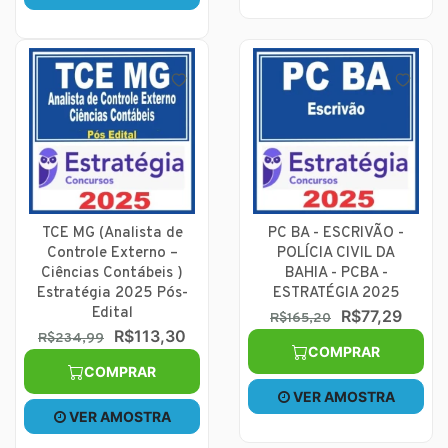
TCE MG (Analista de
PC BA - ESCRIVÃO -
Controle Externo –
POLÍCIA CIVIL DA
Ciências Contábeis )
BAHIA - PCBA -
Estratégia 2025 Pós-
ESTRATÉGIA 2025
Edital
R$77,29
R$165,20
R$113,30
R$234,99
COMPRAR
COMPRAR
VER AMOSTRA
VER AMOSTRA