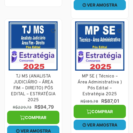
VER AMOSTRA
TJ MS (ANALISTA
MP SE ( Técnico –
JUDICIÁRIO – ÁREA
Área Administrativa )
FIM – DIREITO) PÓS
Pós Edital –
EDITAL – ESTRATÉGIA
Estratégia 2025
2025
R$87,01
R$189,78
R$94,79
R$229,73
COMPRAR
COMPRAR
VER AMOSTRA
VER AMOSTRA