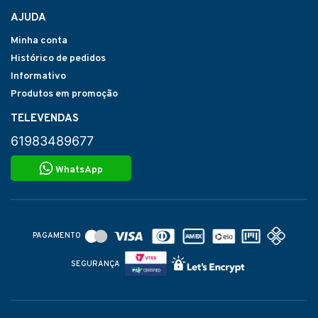
AJUDA
Minha conta
Histórico de pedidos
Informativo
Produtos em promoção
TELEVENDAS
61983489677
WhatsApp
PAGAMENTO
SEGURANÇA