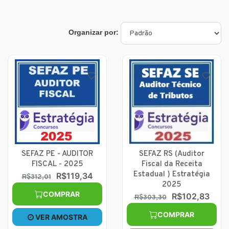
Organizar por:
SEFAZ PE - AUDITOR
SEFAZ RS (Auditor
FISCAL - 2025
Fiscal da Receita
Estadual ) Estratégia
R$119,34
R$312,01
2025
COMPRAR
R$102,83
R$303,30
COMPRAR
VER AMOSTRA