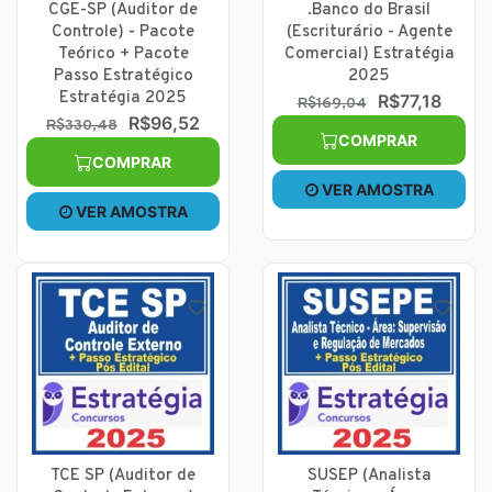
CGE-SP (Auditor de
.Banco do Brasil
Controle) - Pacote
(Escriturário - Agente
Teórico + Pacote
Comercial) Estratégia
Passo Estratégico
2025
Estratégia 2025
R$77,18
R$169,04
R$96,52
R$330,48
COMPRAR
COMPRAR
VER AMOSTRA
VER AMOSTRA
TCE SP (Auditor de
SUSEP (Analista