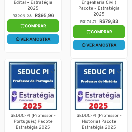
Edital – Estratégia
Engenharia Civil)
2025
Pacote – Estratégia
2025
R$95,96
R$209,28
R$79,83
R$174,71
COMPRAR
COMPRAR
VER AMOSTRA
VER AMOSTRA
SEDUC-PI (Professor -
SEDUC-PI (Professor -
Português) Pacote
História) Pacote
Estratégia 2025
Estratégia 2025