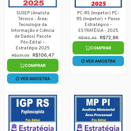
SUSEP (Analista
PC-RS (Inspetor) PC-
Técnico - Área:
RS (Inspetor) + Passo
Tecnologia da
Estratégico -
Informação e Ciência
ESTRATÉGIA - 2025
de Dados) Pacote
R$72,86
R$182,46
Pós-Edital –
COMPRAR
Estratégia 2025
R$106,47
R$231,00
VER AMOSTRA
COMPRAR
VER AMOSTRA