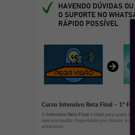
Curso Intensivo Reta Final – 1ª 
O
Intensivo Reta Final
é ideal para quem est
sem enrolação. Organizado por blocos, o c
anteriores.