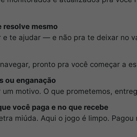
e resolve mesmo
r e te ajudar — e não pra te deixar no v
 navegar, pronto pra você começar a es
os ou enganação
r um motivo. O que prometemos, entre
 que você paga e no que recebe
tra miúda. Aqui o jogo é limpo. Pagou 