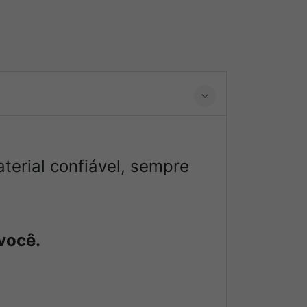
terial confiável, sempre
você.