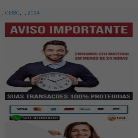
-
,
CEISC
,
-
,
2024