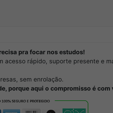
ecisa pra focar nos estudos!
m acesso rápido, suporte presente e ma
resas, sem enrolação.
de, porque aqui o compromisso é com 