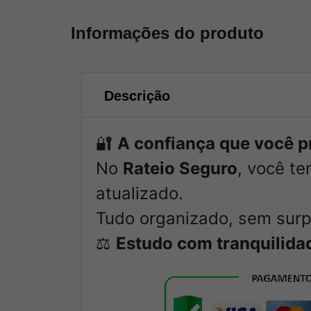
Informações do produto
Descrição
🔐
A confiança que você pr
No
Rateio Seguro
, você te
atualizado.
Tudo organizado, sem surp
⚖️
Estudo com tranquilida