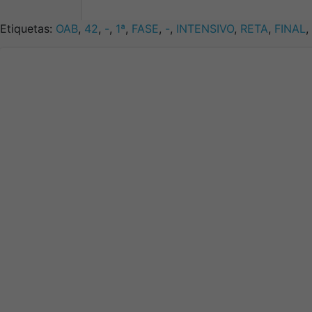
Etiquetas:
OAB
,
42
,
-
,
1ª
,
FASE
,
-
,
INTENSIVO
,
RETA
,
FINAL
,