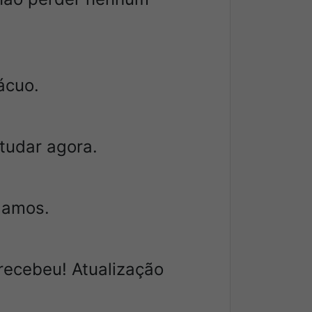
ácuo.
tudar agora.
gamos.
recebeu! Atualização