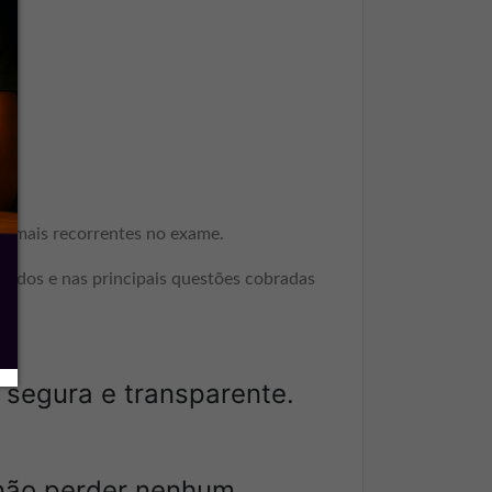
os mais recorrentes no exame.
ltados e nas principais questões cobradas
 segura e transparente.
 não perder nenhum