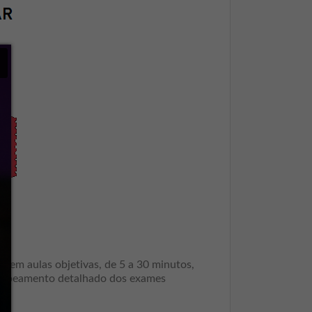
×
 em aulas objetivas, de 5 a 30 minutos,
o mapeamento detalhado dos exames