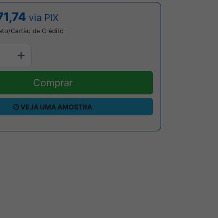
71,74
via PIX
eto/Cartão de Crédito
Comprar
VEJA UMA AMOSTRA