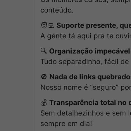
conteúdo.
🧑‍💻
Suporte presente, qu
A gente tá aqui pra te ouvi
🔍
Organização impecável
Tudo separadinho, fácil de
🚫
Nada de links quebrad
Nosso nome é “seguro” po
💰
Transparência total no
Sem detalhezinhos e sem le
sempre em dia!