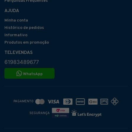
Pergundas Frequentes
AJUDA
Minha conta
Histórico de pedidos
Informativo
Produtos em promoção
TELEVENDAS
61983489677
WhatsApp
PAGAMENTO
SEGURANÇA