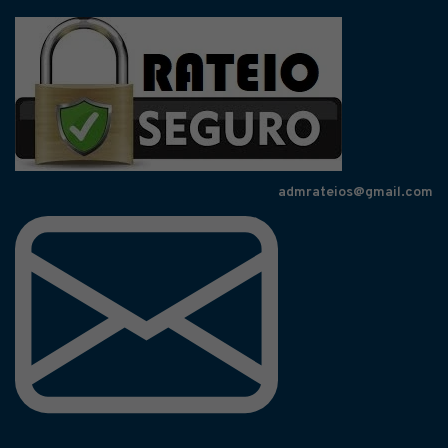
admrateios@gmail.com