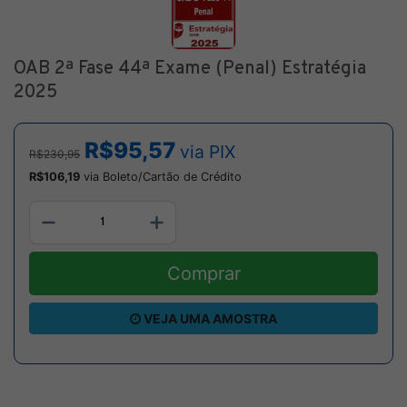
OAB 2ª Fase 44ª Exame (Penal) Estratégia
2025
R$95,57
via PIX
R$230,95
R$106,19
via Boleto/Cartão de Crédito
Comprar
VEJA UMA AMOSTRA