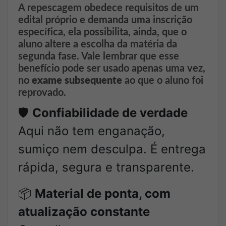
A repescagem obedece requisitos de um
edital próprio e demanda uma inscrição
específica, ela possibilita, ainda, que o
aluno altere a escolha da matéria da
segunda fase. Vale lembrar que esse
benefício pode ser usado apenas uma vez,
no
exame subsequente
ao que o aluno foi
reprovado.
🛡️
Confiabilidade de verdade
Aqui não tem enganação,
sumiço nem desculpa. É entrega
rápida, segura e transparente.
📦
Material de ponta, com
atualização constante