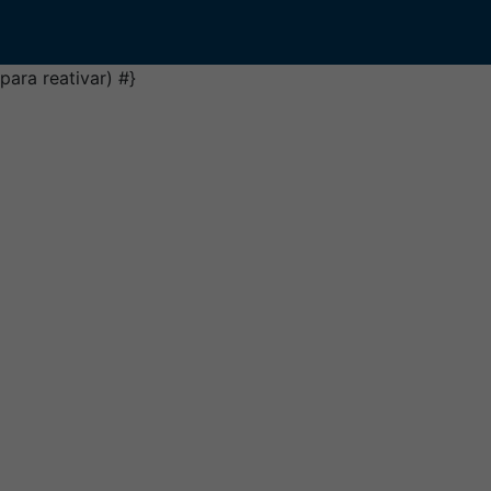
para reativar)
#}