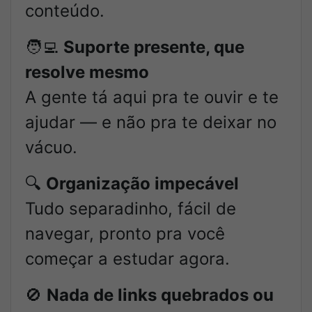
conteúdo.
🧑‍💻
Suporte presente, que
resolve mesmo
A gente tá aqui pra te ouvir e te
ajudar — e não pra te deixar no
vácuo.
🔍
Organização impecável
Tudo separadinho, fácil de
navegar, pronto pra você
começar a estudar agora.
🚫
Nada de links quebrados ou