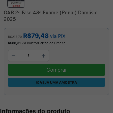
OAB 2ª Fase 43ª Exame (Penal) Damásio
2025
R$79,48
via PIX
R$213,70
R$88,31
via Boleto/Cartão de Crédito
Comprar
VEJA UMA AMOSTRA
Informações do produto